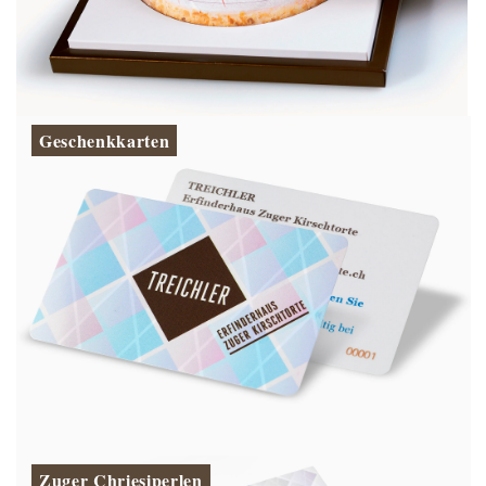
Geschenkkarten
Zuger Chriesiperlen