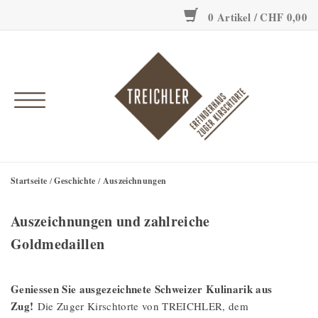
0 Artikel / CHF 0,00
Onlineshop
Erfinderhaus
Einzigartig
Geschichte
Startseite
/
Geschichte
/
Auszeichnungen
Auszeichnungen und zahlreiche
Goldmedaillen
Geniessen Sie ausgezeichnete Schweizer Kulinarik aus
Zug!
Die Zuger Kirschtorte von TREICHLER, dem