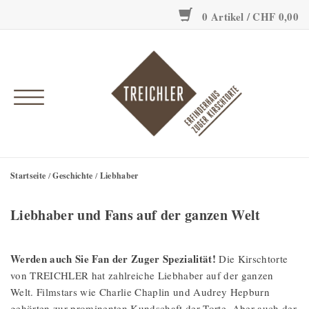
0 Artikel / CHF 0,00
Onlineshop
Erfinderhaus
Einzigartig
Geschichte
Startseite
/
Geschichte
/
Liebhaber
Liebhaber und Fans auf der ganzen Welt
Werden auch Sie Fan der Zuger Spezialität!
Die Kirschtorte
von TREICHLER hat zahlreiche Liebhaber auf der ganzen
Welt. Filmstars wie Charlie Chaplin und Audrey Hepburn
gehörten zur prominenten Kundschaft der Torte. Aber auch der