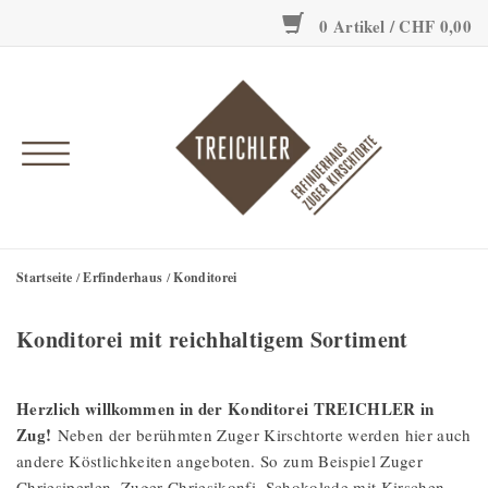
0 Artikel / CHF 0,00
Onlineshop
Erfinderhaus
Einzigartig
Geschichte
Startseite
/
Erfinderhaus
/
Konditorei
Konditorei mit reichhaltigem Sortiment
Herzlich willkommen in der Konditorei TREICHLER in
Zug!
Neben der berühmten Zuger Kirschtorte werden hier auch
andere Köstlichkeiten angeboten. So zum Beispiel Zuger
Chriesiperlen, Zuger Chriesikonfi, Schokolade mit Kirschen,