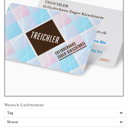
Wunsch-Liefertermin: