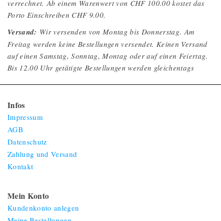
verrechnet. Ab einem Warenwert von CHF 100.00 kostet das
Porto Einschreiben CHF 9.00.
Versand:
Wir versenden von Montag bis Donnerstag. Am
Freitag werden keine Bestellungen versendet. Keinen Versand
auf einen Samstag, Sonntag, Montag oder auf einen Feiertag.
Bis 12.00 Uhr getätigte Bestellungen werden gleichentags
versendet, Bestelleingänge nach 12.00 Uhr werden am
Folgetag versendet.
Infos
Impressum
AGB
Datenschutz
Zahlung und Versand
Kontakt
Mein Konto
Kundenkonto anlegen
Meine Bestellungen